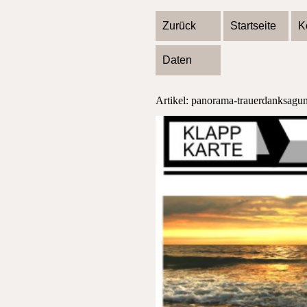
Zurück
Startseite
K
Daten
Artikel: panorama-trauerdanksagun