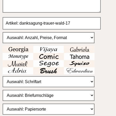
für einseitige Karten 20x10cm
10 = 16,00 (1,60 EUR)
20 = 30,00 (1,50 EUR)
30 = 42,00 (1,40 EUR)
40 = 56,00 (1,40 EUR)
50 = 65,00 (1,30 EUR)
60 = 76,00 (1,30 EUR)
70 = 91,00 (1,30 EUR)
80 = 104,00 (1,30 EUR)
90 = 117,00 (1,30 EUR)
100 = 120,00 (1,20 EUR)
150 = 165,00 (1,10 EUR)
200 = 200,00 (1,00 EUR)
300 = 300,00 (1,00 EUR)