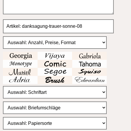
für einseitige Karten 20x10cm
10 = 16,00 (1,60 EUR)
20 = 30,00 (1,50 EUR)
30 = 42,00 (1,40 EUR)
40 = 56,00 (1,40 EUR)
50 = 65,00 (1,30 EUR)
60 = 76,00 (1,30 EUR)
70 = 91,00 (1,30 EUR)
80 = 104,00 (1,30 EUR)
90 = 117,00 (1,30 EUR)
100 = 120,00 (1,20 EUR)
150 = 165,00 (1,10 EUR)
200 = 200,00 (1,00 EUR)
300 = 300,00 (1,00 EUR)