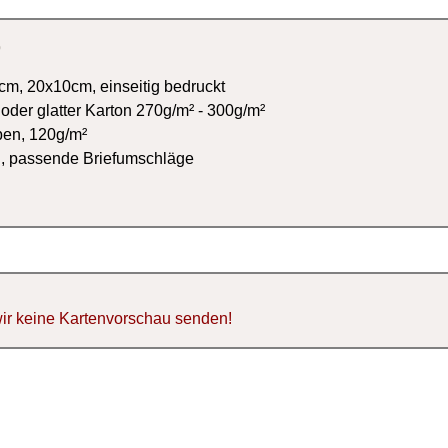
S
m, 20x10cm, einseitig bedruckt
 oder glatter Karton 270g/m² - 300g/m²
ben, 120g/m²
n, passende Briefumschläge
m
ir keine Kartenvorschau senden!