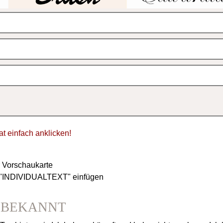
tat einfach anklicken!
r Vorschaukarte
d "INDIVIDUALTEXT" einfügen
NBEKANNT