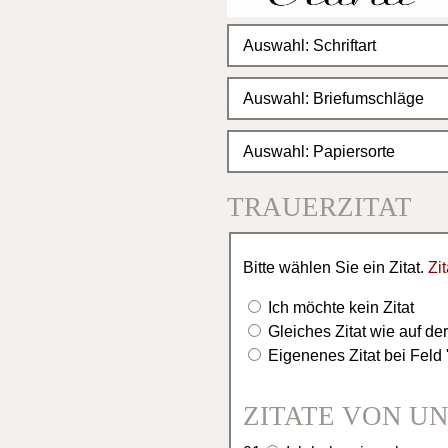
150 = 165,00 (1,10 EUR)
200 = 200,00 (1,00 EUR)
300 = 300,00 (1,00 EUR)
TRAUERZITAT
Bitte wählen Sie ein Zitat.
Zi
Ich möchte kein Zitat
Gleiches Zitat wie auf de
Eigenenes Zitat bei Fel
ZITATE VON U