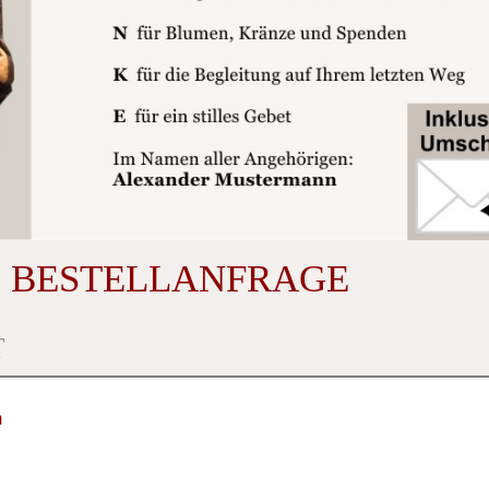
 BESTELLANFRAGE
T
m