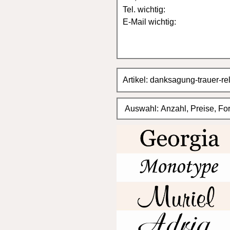
70 = 91,00 (1,30 EUR)
80 = 104,00 (1,30 EUR)
90 = 117,00 (1,30 EUR)
100 = 120,00 (1,20 EUR)
150 = 165,00 (1,10 EUR)
200 = 200,00 (1,00 EUR)
300 = 300,00 (1,00 EUR)
für einseitige Karten 20x10c
10 = 16,00 (1,60 EUR)
20 = 30,00 (1,50 EUR)
30 = 42,00 (1,40 EUR)
40 = 56,00 (1,40 EUR)
50 = 65,00 (1,30 EUR)
60 = 76,00 (1,30 EUR)
70 = 91,00 (1,30 EUR)
80 = 104,00 (1,30 EUR)
90 = 117,00 (1,30 EUR)
100 = 120,00 (1,20 EUR)