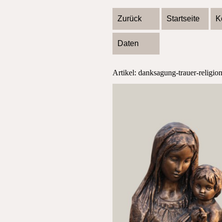
Zurück
Startseite
K
Daten
Artikel: danksagung-trauer-religio