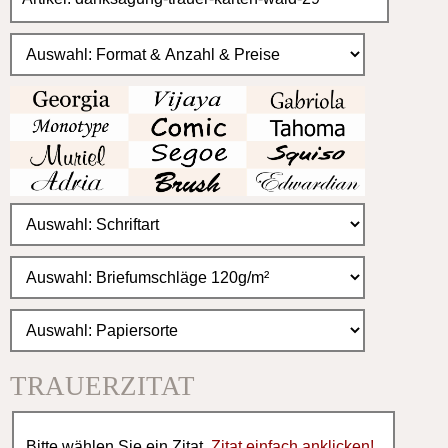
TRAUERZITAT
Bitte wählen Sie ein Zitat.
Zitat einfach anklicken!