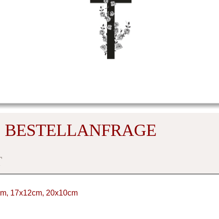
 BESTELLANFRAGE
T
0cm, 17x12cm, 20x10cm