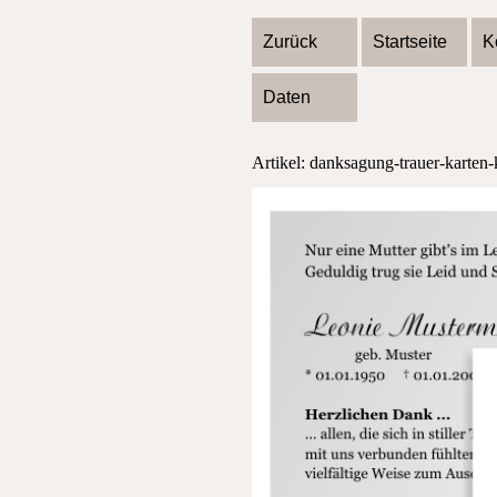
Zurück
Startseite
K
Daten
Artikel: danksagung-trauer-karten