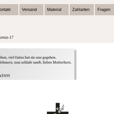
ontakt
Versand
Material
Zahlarten
Fragen
-kreuz-17