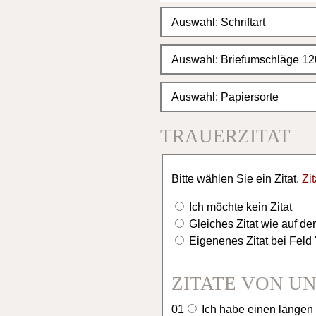
TRAUERZITAT
Bitte wählen Sie ein Zitat.
Zi
Ich möchte kein Zitat
Gleiches Zitat wie auf de
Eigenenes Zitat bei Fel
ZITATE VON U
01
Ich habe einen langen T