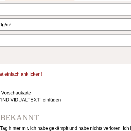
tat einfach anklicken!
r Vorschaukarte
d "INDIVIDUALTEXT" einfügen
NBEKANNT
ag hinter mir. Ich habe gekämpft und habe nichts verloren. Ich