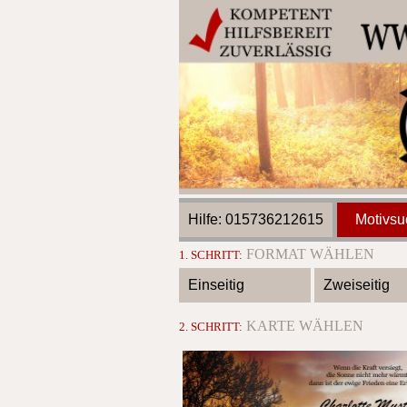
Hilfe: 015736212615
Motivsu
FORMAT WÄHLEN
1. SCHRITT:
Einseitig
Zweiseitig
KARTE WÄHLEN
2. SCHRITT: