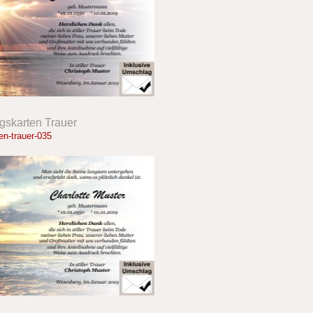
skarten Trauer
n-trauer-035