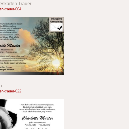
eskarten Trauer
n-trauer-004
n
n-trauer-022