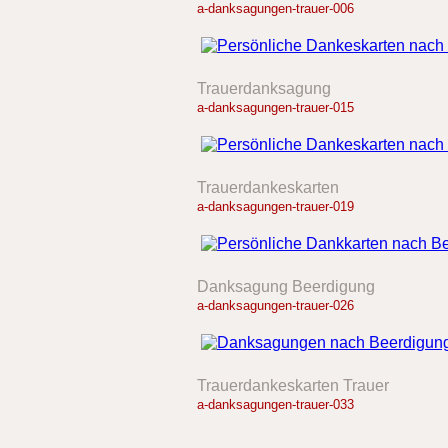
a-danksagungen-trauer-006
Trauerdanksagung
a-danksagungen-trauer-015
Trauerdankeskarten
a-danksagungen-trauer-019
Danksagung Beerdigung
a-danksagungen-trauer-026
Trauerdankeskarten Trauer
a-danksagungen-trauer-033