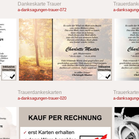
Dankeskarte Trauer
Trauerdank
a-danksagungen-trauer-072
a-danksagunge
Trauerdankeskarten
Trauerkarte
a-danksagungen-trauer-020
a-danksagunge