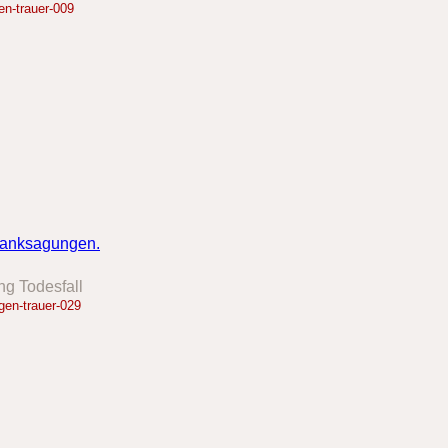
n-trauer-009
g Todesfall
en-trauer-029