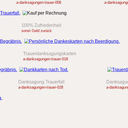
a-danksagungen-trauer-008
a-danksagunge
100% Zufriedenheit
sonst Geld zurück
Trauerdanksagungskarten
a-danksagungen-trauer-018
Danksagung Trauerfall
Danksagun
a-danksagungen-trauer-028
a-danksagung