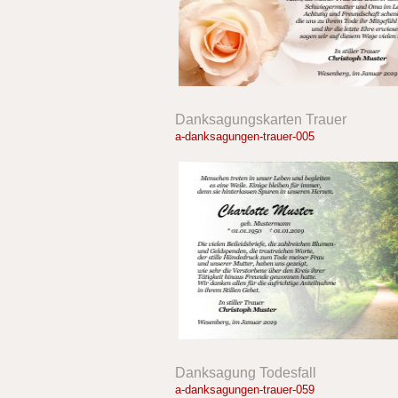
Danksagungskarten Trauer
a-danksagungen-trauer-005
Danksagung Todesfall
a-danksagungen-trauer-059