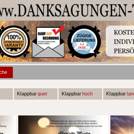
che
Klappbar
quer
Klappbar
hoch
Klappbar
lan