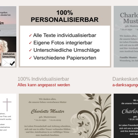
100% Individualisierbar
Dankeskart
Alles kann angepasst werden
a-danksagunge