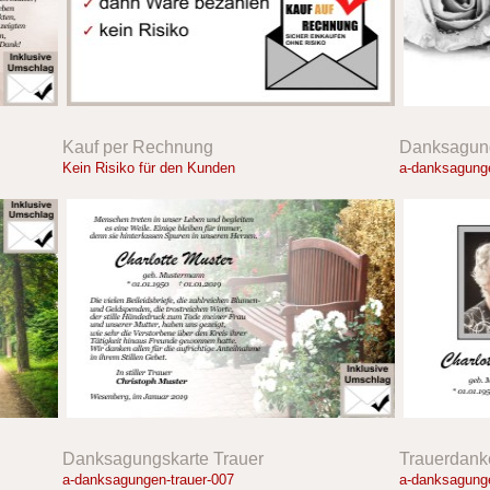
Kauf per Rechnung
Danksagung
Kein Risiko für den Kunden
a-danksagunge
Danksagungskarte Trauer
Trauerdank
a-danksagungen-trauer-007
a-danksagunge