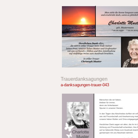
Trauerdanksagungen
a-danksagungen-trauer-043