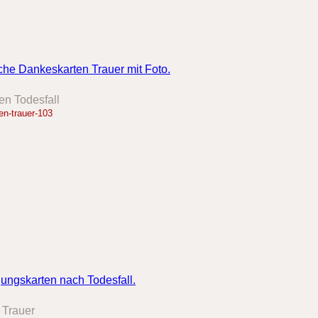
en Todesfall
n-trauer-103
 Trauer