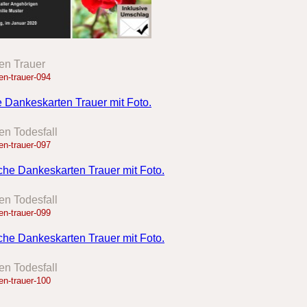
en Trauer
n-trauer-094
en Todesfall
n-trauer-097
en Todesfall
n-trauer-099
en Todesfall
n-trauer-100