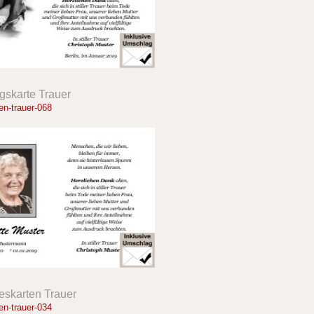
skarte Trauer
n-trauer-068
eskarten Trauer
n-trauer-034