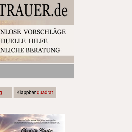
g
Klappbar
quadrat